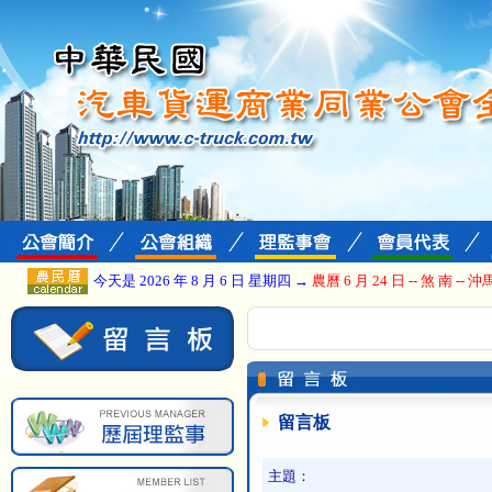
今天是 2026 年 8 月 6 日 星期四 →
農曆 6 月 24 日 -- 煞 南 -- 沖
留言板
主題：